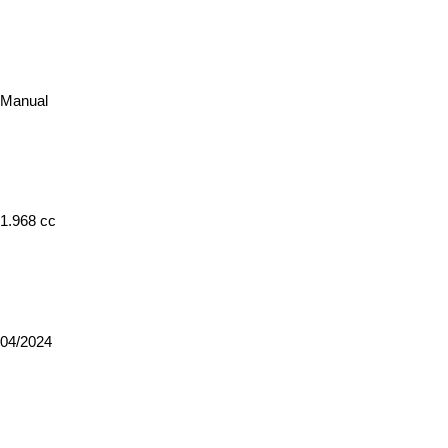
Tipo de Cambio
Manual
Cilindrada
1.968 cc
Registrado
04/2024
Color