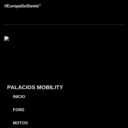
#EuropaSeSiente”
PALACIOS MOBILITY
INICIO
FORD
MOTOS