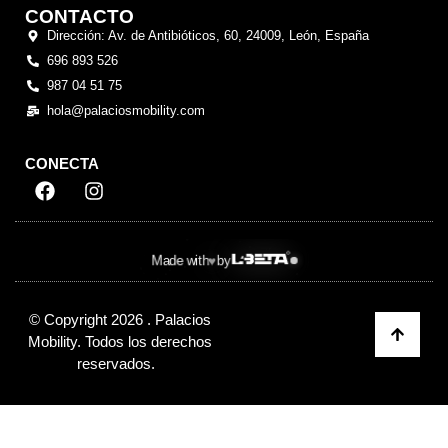
CONTACTO
Dirección: Av. de Antibióticos, 60, 24009, León, España
696 893 526
987 04 51 75
hola@palaciosmobility.com
CONECTA
Made with
by
♥
© Copyright
2026
. Palacios
Mobility. Todos los derechos
reservados.