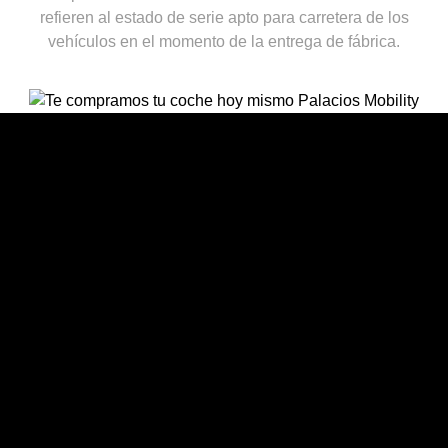
refieren al estado de serie apto para carretera de los
vehículos en el momento de la entrega de fábrica.