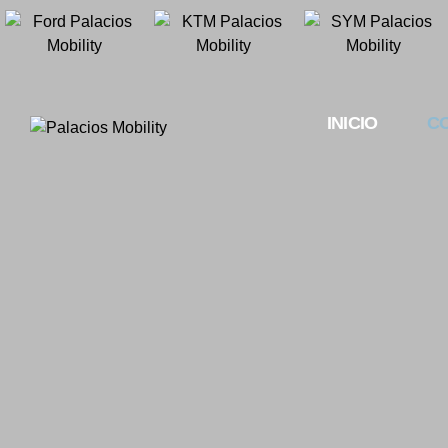
INICIO
C