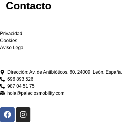
Contacto
CONDICIONES
Privacidad
Cookies
Aviso Legal
CONTACTO
Dirección: Av. de Antibióticos, 60, 24009, León, España
696 893 526
987 04 51 75
hola@palaciosmobility.com
CONECTA