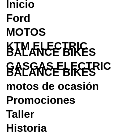
Inicio
Ford
MOTOS
KTM ELECTRIC
BALANCE BIKES
GASGAS ELECTRIC
BALANCE BIKES
motos de ocasión
Promociones
Taller
Historia