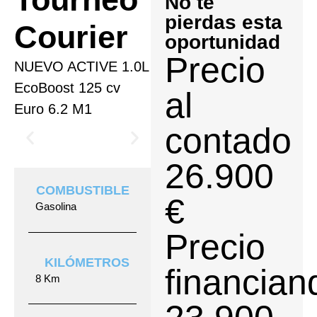
No te
pierdas esta
Courier
oportunidad
Precio
NUEVO ACTIVE 1.0L
EcoBoost 125 cv
al
Euro 6.2 M1
contado
26.900
COMBUSTIBLE
€
Gasolina
Precio
KILÓMETROS
financian
8 Km