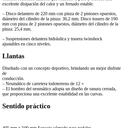
excelente disipación del calor y un frenado estable.
– Disco delantero de 220 mm con pinza de 2 pistones opuestos,
diámetro del cilindro de la pinza: 30,2 mm. Disco trasero de 190
mm con pinza de 2 pistones opuestos, diámetro del cilindro de la
pinza: 25,4 mm.
– Suspensiones delantera hidráulica y trasera twinshock
ajustables en cinco niveles.
Llantas
Diseñado con un concepto deportivo, brindando un mejor disfrute
de
conducción.
– Neumático de carretera todoterreno de 12 «
– El hombro del neumático adopta un diseño de ranura cerrada,
que proporciona una excelente estabilidad en las curvas.
Sentido práctico
405 mm x 500 mm Espacio cómodo para pedales