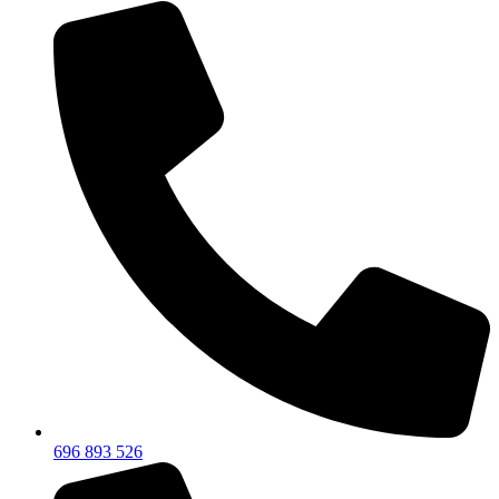
696 893 526