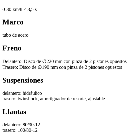
0-30 km/h ≤ 3,5 s
Marco
tubo de acero
Freno
Delantero: Disco de ∅220 mm con pinza de 2 pistones opuestos
Trasero: Disco de ∅190 mm con pinza de 2 pistones opuestos
Suspensiones
delantero: hidráulico
trasero: twinshock, amortiguador de resorte, ajustable
Llantas
delantero: 80/90-12
trasero: 100/80-12