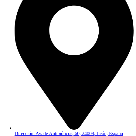
Dirección: Av. de Antibióticos, 60, 24009, León, España