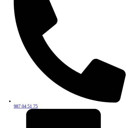
987 04 51 75