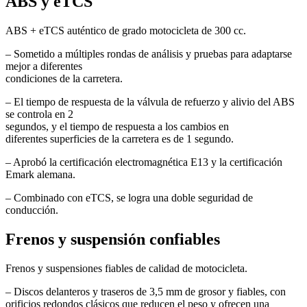
ABS y eTCS
ABS + eTCS auténtico de grado motocicleta de 300 cc.
– Sometido a múltiples rondas de análisis y pruebas para adaptarse
mejor a diferentes
condiciones de la carretera.
– El tiempo de respuesta de la válvula de refuerzo y alivio del ABS
se controla en 2
segundos, y el tiempo de respuesta a los cambios en
diferentes superficies de la carretera es de 1 segundo.
– Aprobó la certificación electromagnética E13 y la certificación
Emark alemana.
– Combinado con eTCS, se logra una doble seguridad de
conducción.
Frenos y suspensión confiables
Frenos y suspensiones fiables de calidad de motocicleta.
– Discos delanteros y traseros de 3,5 mm de grosor y fiables, con
orificios redondos clásicos que reducen el peso y ofrecen una