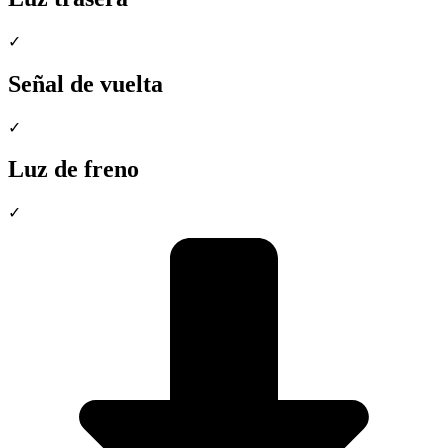
✓
Señal de vuelta
✓
Luz de freno
✓