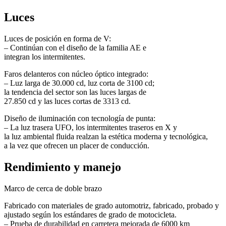
Luces
Luces de posición en forma de V:
– Continúan con el diseño de la familia AE e
integran los intermitentes.
Faros delanteros con núcleo óptico integrado:
– Luz larga de 30.000 cd, luz corta de 3100 cd;
la tendencia del sector son las luces largas de
27.850 cd y las luces cortas de 3313 cd.
Diseño de iluminación con tecnología de punta:
– La luz trasera UFO, los intermitentes traseros en X y
la luz ambiental fluida realzan la estética moderna y tecnológica,
a la vez que ofrecen un placer de conducción.
Rendimiento y manejo
Marco de cerca de doble brazo
Fabricado con materiales de grado automotriz, fabricado, probado y
ajustado según los estándares de grado de motocicleta.
– Prueba de durabilidad en carretera mejorada de 6000 km