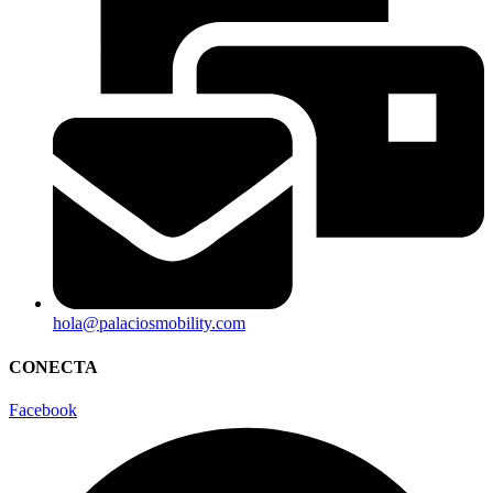
hola@palaciosmobility.com
CONECTA
Facebook