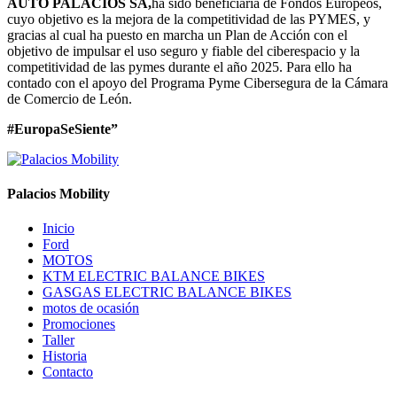
AUTO PALACIOS SA,
ha sido beneficiaria de Fondos Europeos,
cuyo objetivo es la mejora de la competitividad de las PYMES, y
gracias al cual ha puesto en marcha un Plan de Acción con el
objetivo de impulsar el uso seguro y fiable del ciberespacio y la
competitividad de las pymes durante el año 2025. Para ello ha
contado con el apoyo del Programa Pyme Cibersegura de la Cámara
de Comercio de León.
#EuropaSeSiente”
Palacios Mobility
Inicio
Ford
MOTOS
KTM ELECTRIC BALANCE BIKES
GASGAS ELECTRIC BALANCE BIKES
motos de ocasión
Promociones
Taller
Historia
Contacto