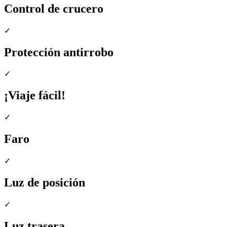
Control de crucero
✓
Protección antirrobo
✓
¡Viaje fácil!
✓
Faro
✓
Luz de posición
✓
Luz trasera