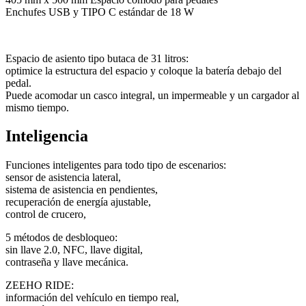
Enchufes USB y TIPO C estándar de 18 W
Espacio de asiento tipo butaca de 31 litros:
optimice la estructura del espacio y coloque la batería debajo del
pedal.
Puede acomodar un casco integral, un impermeable y un cargador al
mismo tiempo.
Inteligencia
Funciones inteligentes para todo tipo de escenarios:
sensor de asistencia lateral,
sistema de asistencia en pendientes,
recuperación de energía ajustable,
control de crucero,
5 métodos de desbloqueo:
sin llave 2.0, NFC, llave digital,
contraseña y llave mecánica.
ZEEHO RIDE:
información del vehículo en tiempo real,