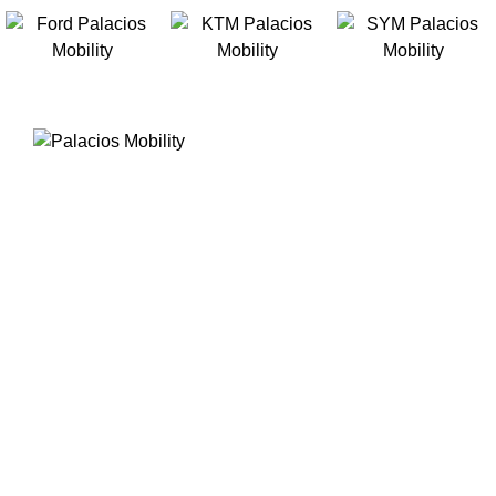
INICIO
C