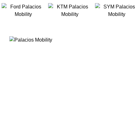
INICIO
C