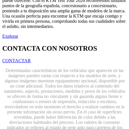
puede ofrecerte. Con el KTM Test Tour 2026 recorreremos distintos
puntos de la geografía española, concesionario a concesionario,
poniendo a tu disposición una amplia gama de modelos de la marca.
Una ocasión perfecta para encontrar la KTM que encaja contigo y
vivirla en primera persona, comprobando todas sus cualidades sobre
el asfalto, sin intermediarios.
Explorar
CONTACTA CON NOSOTROS
CONTACTAR
Determinadas características de los vehículos que aparecen en las
imágenes pueden variar con respecto a los modelos de serie, y
algunas imágenes muestran equipamiento opcional, disponible por
un coste adicional. Todos los datos relativos al contenido del
suministro, aspecto, prestaciones, medidas y pesos de los vehículos
se ofrecen de forma no vinculante y sin garantía alguna frente a
confusiones o errores de impresión, redacción o escritura;
reservándose en todo momento el derecho a realizar cambios en la
presente información sin aviso previo. En el caso de superficies
revestidas, puede haber diferencias de color debido a las
desviaciones habituales del proceso. Los valores de consumo
indicados se refieren al estado de serie apto para carretera de los