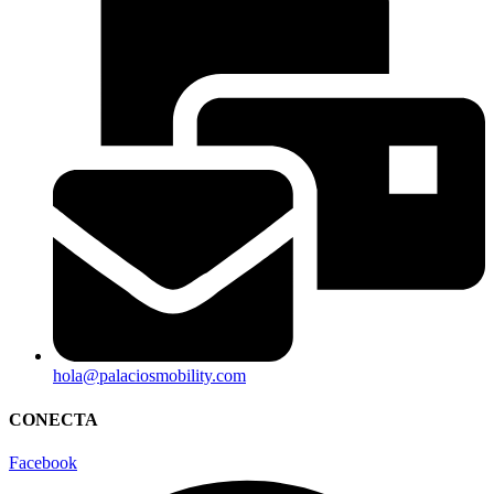
hola@palaciosmobility.com
CONECTA
Facebook