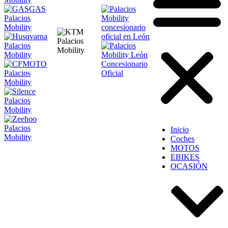
Inicio
Coches
MOTOS
EBIKES
OCASIÓN