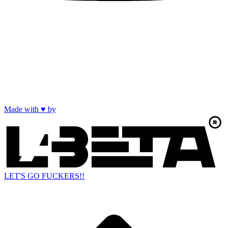
Made with
♥
by
LET'S GO FUCKERS!!
© Copyright
2026
. Palacios Mobility. Todos los derechos
reservados.