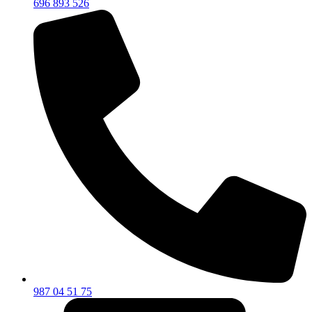
696 893 526
987 04 51 75