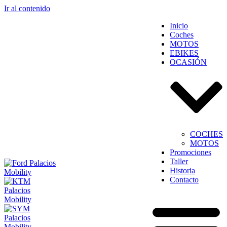
Ir al contenido
Inicio
Coches
MOTOS
EBIKES
OCASIÓN
COCHES
MOTOS
Promociones
Taller
Historia
Contacto