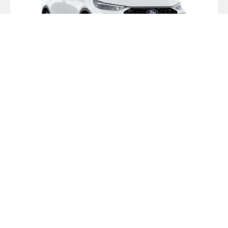
KUGA Desde 26.500€
*CONSULTA CONDICIONES FINANCIACIÓN
Del 9 al 24 de Julio